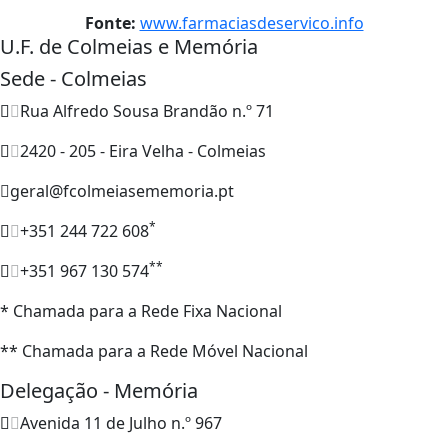
Fonte:
www.farmaciasdeservico.info
U.F. de Colmeias e Memória
Sede - Colmeias
Rua Alfredo Sousa Brandão n.º 71
2420 - 205 - Eira Velha - Colmeias
geral@fcolmeiasememoria.pt
*
+351 244 722 608
**
+351 967 130 574
* Chamada para a Rede Fixa Nacional
** Chamada para a Rede Móvel Nacional
Delegação - Memória
Avenida 11 de Julho n.º 967