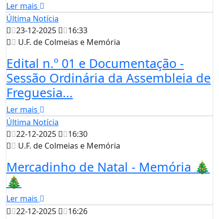
Ler mais
Última Notícia
23-12-2025
16:33
U.F. de Colmeias e Memória
Edital n.º 01 e Documentação -
Sessão Ordinária da Assembleia de
Freguesia...
Ler mais
Última Notícia
22-12-2025
16:30
U.F. de Colmeias e Memória
Mercadinho de Natal - Memória 🎄
🎄
Ler mais
22-12-2025
16:26