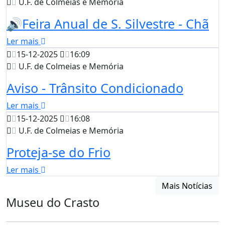
U.F. de Colmeias e Memória
🔊Feira Anual de S. Silvestre - Chã
Ler mais
15-12-2025
16:09
U.F. de Colmeias e Memória
Aviso - Trânsito Condicionado
Ler mais
15-12-2025
16:08
U.F. de Colmeias e Memória
Proteja-se do Frio
Ler mais
Mais Notícias
Museu do Crasto