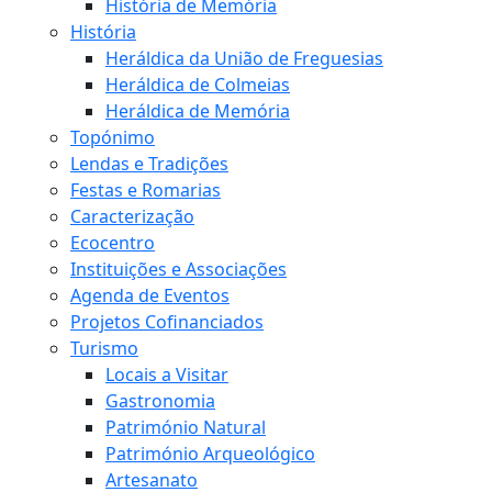
História de Memória
História
Heráldica da União de Freguesias
Heráldica de Colmeias
Heráldica de Memória
Topónimo
Lendas e Tradições
Festas e Romarias
Caracterização
Ecocentro
Instituições e Associações
Agenda de Eventos
Projetos Cofinanciados
Turismo
Locais a Visitar
Gastronomia
Património Natural
Património Arqueológico
Artesanato