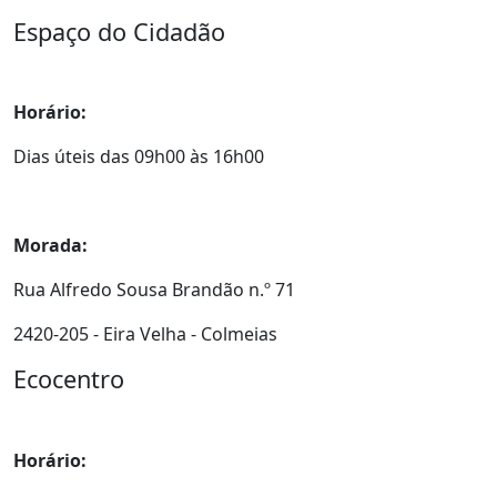
Espaço do Cidadão
Horário:
Dias úteis das 09h00 às 16h00
Morada:
Rua Alfredo Sousa Brandão n.º 71
2420-205 - Eira Velha - Colmeias
Ecocentro
Horário: