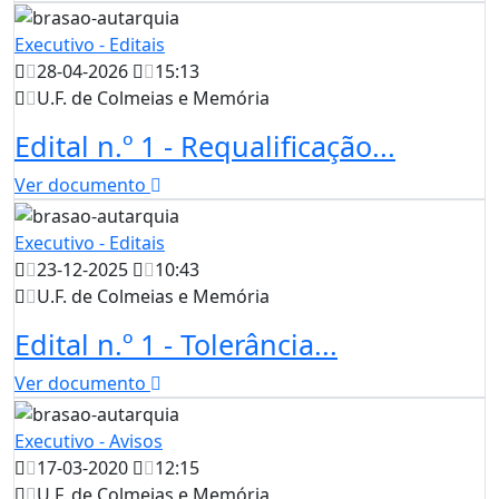
Executivo - Editais
28-04-2026
15:13
U.F. de Colmeias e Memória
Edital n.º 1 - Requalificação...
Ver documento
Executivo - Editais
23-12-2025
10:43
U.F. de Colmeias e Memória
Edital n.º 1 - Tolerância...
Ver documento
Executivo - Avisos
17-03-2020
12:15
U.F. de Colmeias e Memória