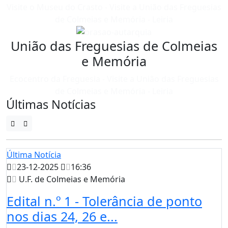
Visite o Museu do Crasto - Visite a União das Freguesias
de Colmeias e Memória - Leiria
União das Freguesias de Colmeias
e Memória
Ecocentro da Freguesia - Visite a União das Freguesias
de Colmeias e Memória - Leiria
Últimas Notícias
Última Notícia
23-12-2025
16:36
U.F. de Colmeias e Memória
Edital n.º 1 - Tolerância de ponto
nos dias 24, 26 e...