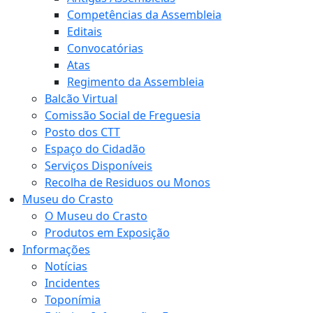
Competências da Assembleia
Editais
Convocatórias
Atas
Regimento da Assembleia
Balcão Virtual
Comissão Social de Freguesia
Posto dos CTT
Espaço do Cidadão
Serviços Disponíveis
Recolha de Residuos ou Monos
Museu do Crasto
O Museu do Crasto
Produtos em Exposição
Informações
Notícias
Incidentes
Toponímia