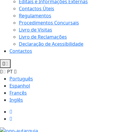
Editais e Informações Externas
Contactos Úteis
Regulamentos
Procedimentos Concursais
Livro de Visitas
Livro de Reclamações
Declaração de Acessibilidade
Contactos
PT
Português
Espanhol
Francês
Inglês