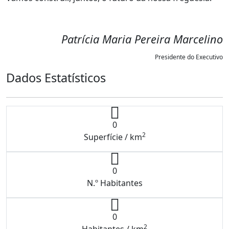
Patrícia Maria Pereira Marcelino
Presidente do Executivo
Dados Estatísticos
0
2
Superfície / km
0
N.º Habitantes
0
2
Habitantes / km