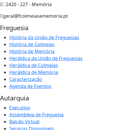
2420 - 227 - Memória
geral@fcolmeiasememoria.pt
Freguesia
História da União de Freguesias
História de Colmeias
História de Memória
Heráldica da União de Freguesias
Heráldica de Colmeias
Heráldica de Memória
Caracterização
Agenda de Eventos
Autarquia
Executivo
Assembleia de Freguesia
Balcão Virtual
Serviços Disponíveis